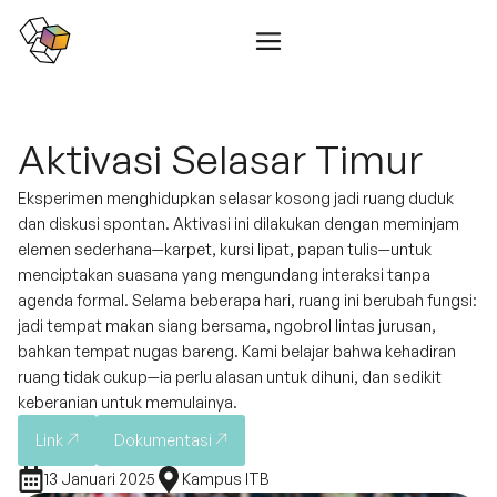
Skip
to
content
Aktivasi Selasar Timur
Eksperimen menghidupkan selasar kosong jadi ruang duduk
dan diskusi spontan. Aktivasi ini dilakukan dengan meminjam
elemen sederhana—karpet, kursi lipat, papan tulis—untuk
menciptakan suasana yang mengundang interaksi tanpa
agenda formal. Selama beberapa hari, ruang ini berubah fungsi:
jadi tempat makan siang bersama, ngobrol lintas jurusan,
bahkan tempat nugas bareng. Kami belajar bahwa kehadiran
ruang tidak cukup—ia perlu alasan untuk dihuni, dan sedikit
keberanian untuk memulainya.
Link
Dokumentasi
13 Januari 2025
Kampus ITB